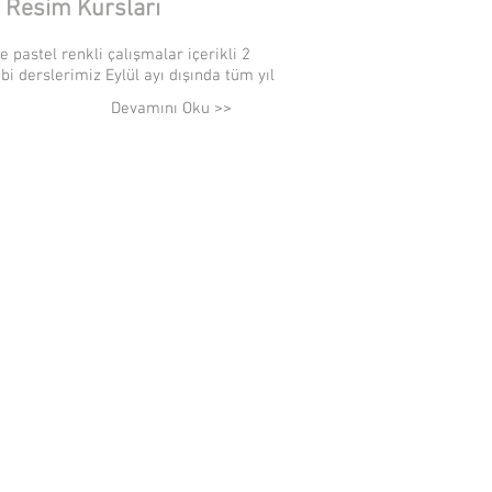
i Resim Kursları
 pastel renkli çalışmalar içerikli 2
bi derslerimiz Eylül ayı dışında tüm yıl
Devamını Oku >>
ullanımı yasaktır.