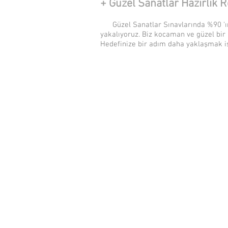
+ Güzel Sanatlar Hazırlık 
Güzel Sanatlar Sınavlarında %90 'ın
yakalıyoruz. Biz kocaman ve güzel bir 
Hedefinize bir adım daha yaklaşmak i
Site içerisinde ki tüm 